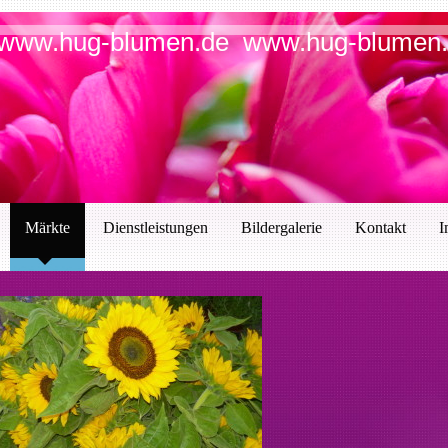
www.hug-blumen.de www.hug-blumen
Märkte
Dienstleistungen
Bildergalerie
Kontakt
I