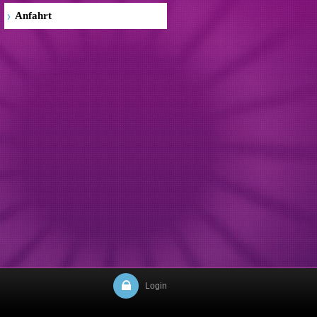
Anfahrt
Login