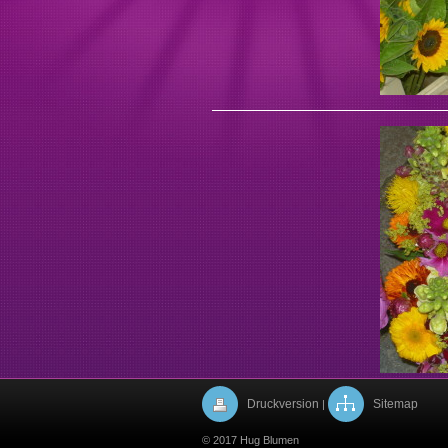
Druckversion
Sitemap
|
© 2017 Hug Blumen