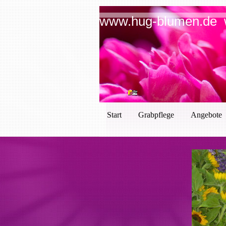
www.hug-blumen.de 
Start
Grabpflege
Angebote