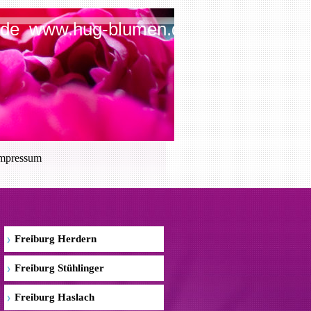
.de www.hug-blumen.de
mpressum
Freiburg Herdern
Freiburg Stühlinger
Freiburg Haslach