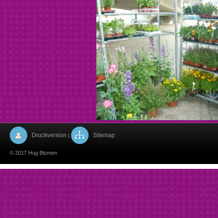
Druckversion
Sitemap
|
© 2017 Hug Blumen